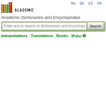
RU
DE
ES
FR
en-academic.com
Academic Dictionaries and Encyclopedias
Search!
Interpretations
Translations
Books
Игры ⚽