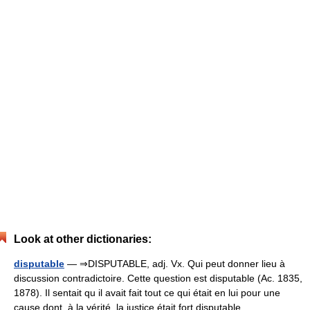
Look at other dictionaries:
disputable
— ⇒DISPUTABLE, adj. Vx. Qui peut donner lieu à
discussion contradictoire. Cette question est disputable (Ac. 1835,
1878). Il sentait qu il avait fait tout ce qui était en lui pour une
cause dont, à la vérité, la justice était fort disputable… …