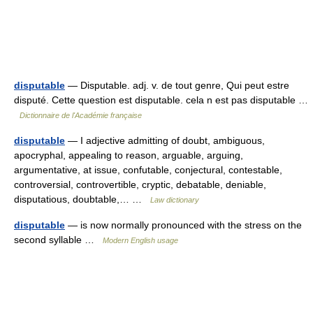
disputable
— Disputable. adj. v. de tout genre, Qui peut estre
disputé. Cette question est disputable. cela n est pas disputable …
Dictionnaire de l'Académie française
disputable
— I adjective admitting of doubt, ambiguous,
apocryphal, appealing to reason, arguable, arguing,
argumentative, at issue, confutable, conjectural, contestable,
controversial, controvertible, cryptic, debatable, deniable,
disputatious, doubtable,… …
Law dictionary
disputable
— is now normally pronounced with the stress on the
second syllable …
Modern English usage